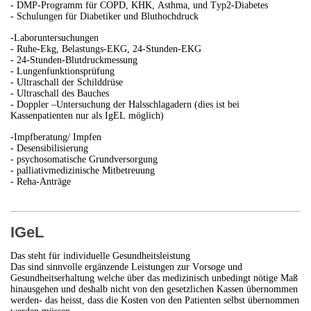
- DMP-Programm für COPD, KHK, Asthma, und Typ2-Diabetes
- Schulungen für Diabetiker und Bluthochdruck
-Laboruntersuchungen
- Ruhe-Ekg, Belastungs-EKG, 24-Stunden-EKG
- 24-Stunden-Blutdruckmessung
- Lungenfunktionsprüfung
- Ultraschall der Schilddrüse
- Ultraschall des Bauches
- Doppler –Untersuchung der Halsschlagadern (dies ist bei
Kassenpatienten nur als IgEL möglich)
-Impfberatung/ Impfen
- Desensibilisierung
- psychosomatische Grundversorgung
- palliativmedizinische Mitbetreuung
- Reha-Anträge
IGeL
Das steht für individuelle Gesundheitsleistung
Das sind sinnvolle ergänzende Leistungen zur Vorsoge und
Gesundheitserhaltung welche über das medizinisch unbedingt nötige Maß
hinausgehen und deshalb nicht von den gesetzlichen Kassen übernommen
werden- das heisst, dass die Kosten von den Patienten selbst übernommen