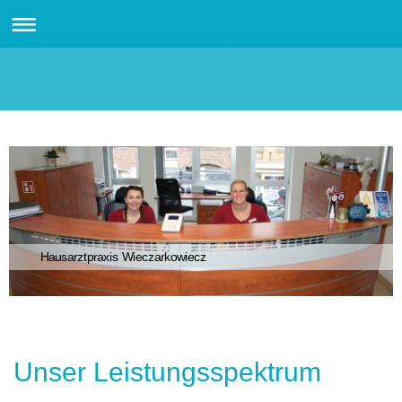
Hausarztpraxis Wieczarkowiecz
Unser Leistungsspektrum