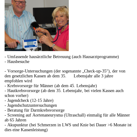
- Umfassende hausärztliche Betreuung (auch Hausarztprogramme)
- Hausbesuche
- Vorsorge-Untersuchungen (der sogenannte „Check-up-35“), der von
den gesetzlichen Kassen ab dem 35. Lebensjahr alle 3 jahre
empfohlen wird
- Krebsvorsorge für Männer (ab dem 45. Lebensjahr)
- Hautkrebsvorsorge (ab dem 35. Lebensjahr, bei vielen Kassen auch
schon vorher)
- Jugendcheck (12-15 Jahre)
- Jugendschutzuntersuchungen
- Beratung für Darmkrebsvorsorge
- Screening auf Aortenaneurysma (Ultraschall) einmalig für alle Männer
ab 65 Jahren
- Akupunktur (bei Schmerzen in LWS und Knie bei Dauer >6 Monate ist
dies eine Kassenleistung)