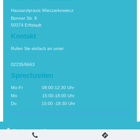
Hausarztpraxis Wieczarkowiecz
Bonner Str.
8
50374
Erftstadt
Kontakt
Rufen Sie einfach an unter
02235/6663
Sprechzeiten
Mo-Fr 08:00-12:30 Uhr
Mo 15:00-18:00 Uhr
Do 15:00 -18:30 Uhr
Druckversion
|
Sitemap
Login
© Hausarztpraxis Wieczarkowiecz
Webansicht