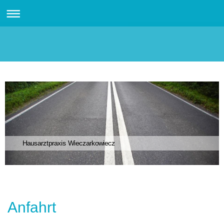
Hausarztpraxis Wieczarkowiecz
Anfahrt